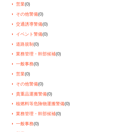
営業
(0)
その他警備
(0)
交通誘導警備
(0)
イベント警備
(0)
道路規制
(0)
業務管理・幹部候補
(0)
一般事務
(0)
営業
(0)
その他警備
(0)
貴重品運搬警備
(0)
核燃料等危険物運搬警備
(0)
業務管理・幹部候補
(0)
一般事務
(0)