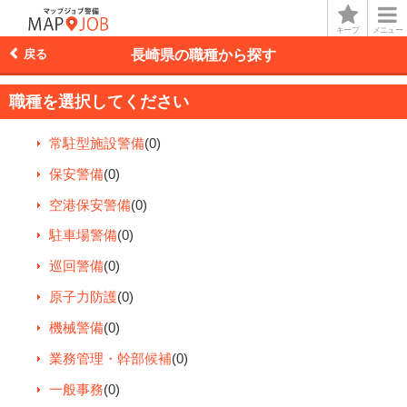
キープ
メニュー
戻る
長崎県の職種から探す
職種を選択してください
常駐型施設警備
(0)
保安警備
(0)
空港保安警備
(0)
駐車場警備
(0)
巡回警備
(0)
原子力防護
(0)
機械警備
(0)
業務管理・幹部候補
(0)
一般事務
(0)