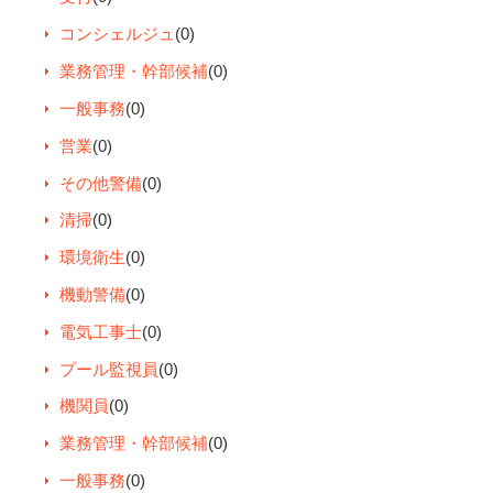
コンシェルジュ
(0)
業務管理・幹部候補
(0)
一般事務
(0)
営業
(0)
その他警備
(0)
清掃
(0)
環境衛生
(0)
機動警備
(0)
電気工事士
(0)
プール監視員
(0)
機関員
(0)
業務管理・幹部候補
(0)
一般事務
(0)