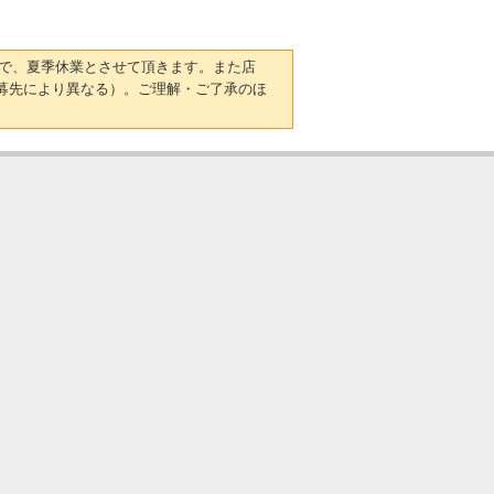
日）まで、夏季休業とさせて頂きます。また店
募先により異なる）。ご理解・ご了承のほ