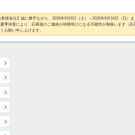
【お客様各位】誠に勝手ながら、2026年8月8日（土）～2026年8月16日（
の夏季休業により、応募後のご連絡が休暇明けになる可能性が御座います（応
しくお願い申し上げます。