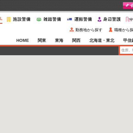
y
˙
勤務地から探す
職種から
HOME
関東
東海
関西
北海道・東北
甲信