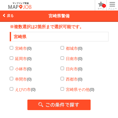
0
キープ
メニュー
戻る
宮崎県警備
※複数選択は2箇所まで選択可能です。
宮崎県
宮崎市
(0)
都城市
(0)
延岡市
(0)
日南市
(0)
小林市
(0)
日向市
(0)
串間市
(0)
西都市
(0)
えびの市
(0)
宮崎県その他
(0)