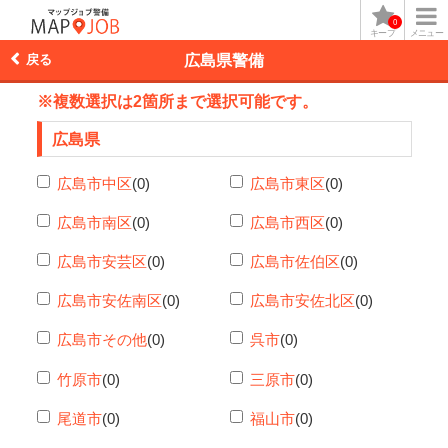
0
キープ
メニュー
戻る
広島県警備
※複数選択は2箇所まで選択可能です。
広島県
広島市中区
(0)
広島市東区
(0)
広島市南区
(0)
広島市西区
(0)
広島市安芸区
(0)
広島市佐伯区
(0)
広島市安佐南区
(0)
広島市安佐北区
(0)
広島市その他
(0)
呉市
(0)
竹原市
(0)
三原市
(0)
尾道市
(0)
福山市
(0)