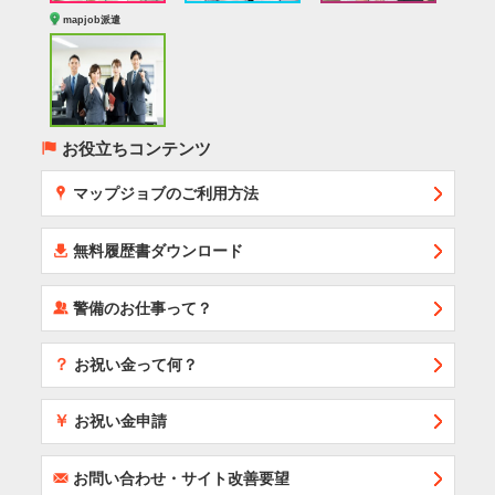
mapjob派遣
(
お役立ちコンテンツ
x
マップジョブのご利用方法
í
無料履歴書ダウンロード
‰
警備のお仕事って？
？
お祝い金って何？
￥
お祝い金申請
F
お問い合わせ・サイト改善要望