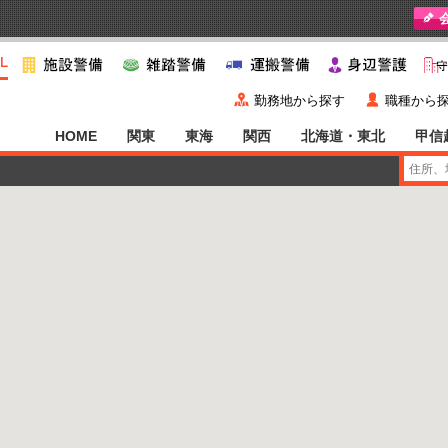
y
˙
勤務地から探す
職種から
HOME
関東
東海
関西
北海道・東北
甲信