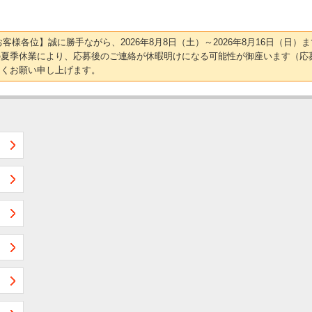
【お客様各位】誠に勝手ながら、2026年8月8日（土）～2026年8月16日（
の夏季休業により、応募後のご連絡が休暇明けになる可能性が御座います（応
しくお願い申し上げます。