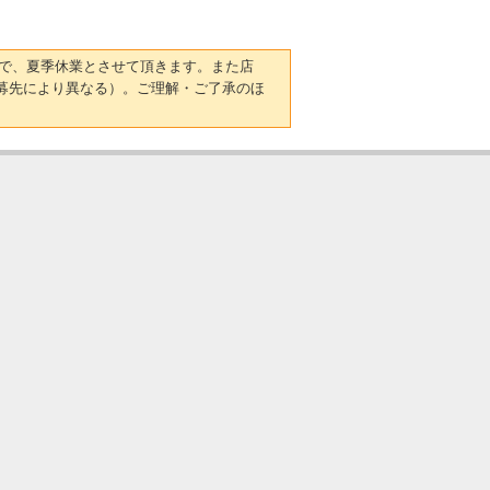
日）まで、夏季休業とさせて頂きます。また店
募先により異なる）。ご理解・ご了承のほ