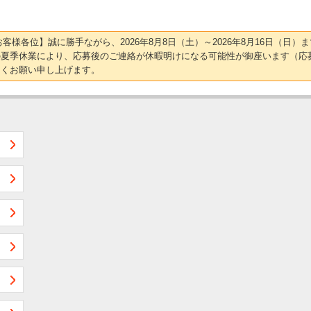
【お客様各位】誠に勝手ながら、2026年8月8日（土）～2026年8月16日（
の夏季休業により、応募後のご連絡が休暇明けになる可能性が御座います（応
しくお願い申し上げます。