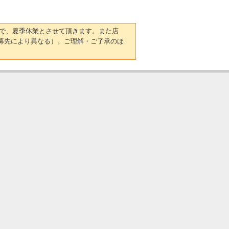
日）まで、夏季休業とさせて頂きます。また店
募先により異なる）。ご理解・ご了承のほ