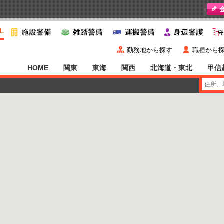
y
˙
勤務地から探す
職種から
HOME
関東
東海
関西
北海道・東北
甲信